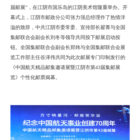
届邮展”，在江阴市国乐岛的江阴美术馆隆重举办。开
幕式上，江阴市邮政分公司张力强总经理作了热情洋
溢的致辞，中共江阴市委常委、宣传部长翟菁与全国
集邮联合会副会长刘冬等领导共同按下邮展启动按
钮。全国集邮联合会副会长郑炜与全国集邮联合会展
览工作部主任谷泽伟共同为此次邮展专门印制发行的
《中国航天精品邮集邀请展暨江阴市第43届集邮展
览》个性化邮票揭幕。