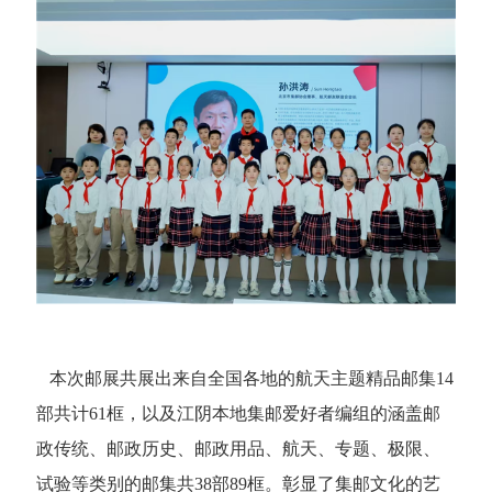
本次邮展共展出来自全国各地的航天主题精品邮集14
部共计61框，以及江阴本地集邮爱好者编组的涵盖邮
政传统、邮政历史、邮政用品、航天、专题、极限、
试验等类别的邮集共38部89框。彰显了集邮文化的艺