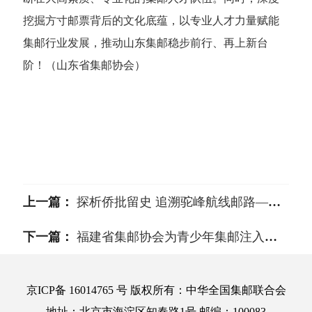
挖掘方寸邮票背后的文化底蕴，以专业人才力量赋能
集邮行业发展，推动山东集邮稳步前行、再上新台
阶！（山东省集邮协会）
上一篇：
探析侨批留史 追溯驼峰航线邮路——中华全国集邮联合会集邮学术系列讲座（第三期）圆满举办
下一篇：
福建省集邮协会为青少年集邮注入活力
京ICP备 16014765 号 版权所有：中华全国集邮联合会
地址：北京市海淀区知春路1号 邮编：100083