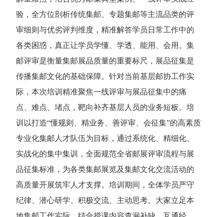
验，全方位剖析传统集邮、专题集邮等主流品类的评
审细则与优劣评判维度，精准解答学员日常工作中的
各类困惑，真正让学员学懂、学透、能用、会用。
集
邮评审是衡量集邮展品质量的重要标尺，展品征集是
传播集邮文化的基础保障。针对当前基层邮协工作实
际，本次培训精准聚焦一线评审与展品征集中的痛
点、难点、堵点，靶向补齐基层人员的业务短板。培
训以打造“懂规则、精业务、善评审、会征集”的高素质
专业化集邮人才队伍为目标，通过系统化、精细化、
实战化的集中集训，全面规范全省邮展评审流程与展
品征集标准，为各类集邮展览及集邮文化交流活动的
高质量开展筑牢人才支撑。
培训期间，全体学员严守
纪律、潜心研学、积极交流、主动思考。大家立足本
地集邮工作实际，结合授课内容查漏补缺、互通经