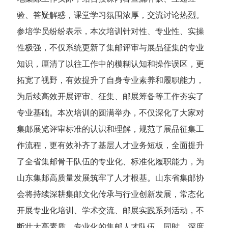
验、答疑解惑，课堂学习氛围浓厚，交流讨论热烈。
参培学员纷纷表示，本次培训针对性、专业性、实操
性极强，不仅系统更新了集邮评审与展品征集的专业
知识，厘清了以往工作中的模糊认知和操作误区，更
拓宽了视野，有效提升了自身专业素养和履职能力，
为后续高效开展评审、征集、邮展筹备等工作夯实了
专业基础。
本次培训的圆满举办，不仅深化了大家对
集邮展览评审标准的认识和理解，规范了展品征集工
作流程，更有效补齐了基层人才业务短板，全面提升
了全省集邮骨干队伍的专业化、标准化履职能力，为
山东集邮高质量发展筑牢了人才根基。
山东省集邮协
会将持续深耕集邮文化传承与行业创新发展，常态化
开展专业化培训、学术交流、邮展实践系列活动，不
断壮大高素质、专业化的集邮人才队伍。同时，深度