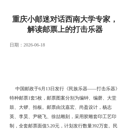
重庆小邮迷对话西南大学专家，
解读邮票上的打击乐器
日期：2026-06-18
中国邮政于6月13日发行《民族乐器——打击乐器》
特种邮票1套5枚，邮票图案分别为编钟、编磬、大堂
鼓、大锣、拍板。邮票由沈嘉宏、尚盈设计，杨志
英、李昊、尹晓飞、徐喆雕刻，采用胶雕套印工艺印
制，全套邮票面值5.20元，计划发行数量392万套。民