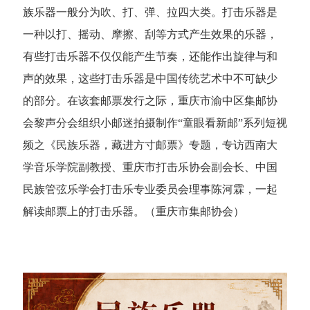
族乐器一般分为吹、打、弹、拉四大类。打击乐器是
一种以打、摇动、摩擦、刮等方式产生效果的乐器，
有些打击乐器不仅仅能产生节奏，还能作出旋律与和
声的效果，这些打击乐器是中国传统艺术中不可缺少
的部分。在该套邮票发行之际，重庆市渝中区集邮协
会黎声分会组织小邮迷拍摄制作“童眼看新邮”系列短视
频之《民族乐器，藏进方寸邮票》专题，专访西南大
学音乐学院副教授、重庆市打击乐协会副会长、中国
民族管弦乐学会打击乐专业委员会理事陈河霖，一起
解读邮票上的打击乐器。（重庆市集邮协会）