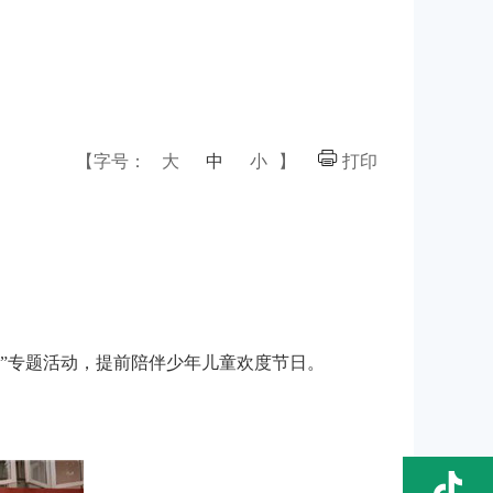
【字号：
大
中
小
】
打印
一”专题活动，提前陪伴少年儿童欢度节日。