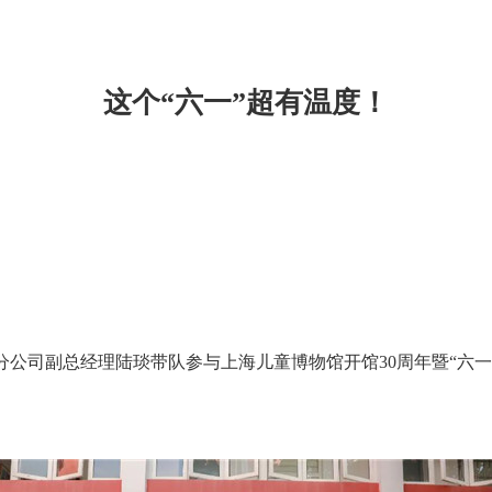
这个“六一”超有温度！
公司副总经理陆琰带队参与上海儿童博物馆开馆30周年暨“六