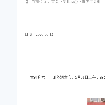
当前位置：
首页
>
集邮动态
>
青少年集邮
日期：2026-06-12
童趣迎六一，邮韵润童心。5月31日上午，市分