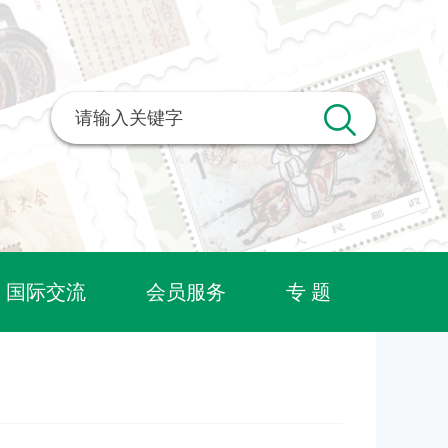
国际交流
会员服务
专 题