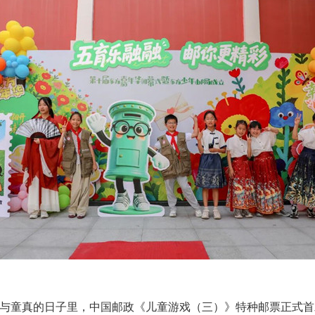
与童真的日子里，中国邮政《儿童游戏（三）》特种邮票正式首