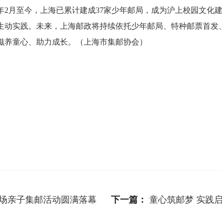
8年2月至今，上海已累计建成37家少年邮局，成为沪上校园文化
生动实践。未来，上海邮政将持续依托少年邮局、特种邮票首发
滋养童心、助力成长。（上海市集邮协会）
场亲子集邮活动圆满落幕
下一篇：
童心筑邮梦 实践启新