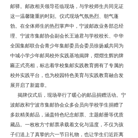
邮驿。邮政相关领导莅临现场，与学校师生共同见证
这一温馨隆重的时刻。仪式现场气氛热烈、朝气蓬
勃。在全体师生的热烈掌声中，宁波邮政业务部总经
理、宁波市集邮协会副会长王迪君与学校校长、中华
全国集邮联合会青少年集邮委员会委员徐扬威共同为
中城小学少年邮局校外实践基地揭牌，熠熠生辉的牌
匾正式亮相，标志着学校集邮实践教育拥有了专属的
校外实践平台，也为校园特色美育与实践教育融合发
展开启了新篇章。
揭牌仪式后，现场举行了暖心的邮品捐赠活动。宁
波邮政和宁波市集邮协会众多会员向学校学生捐赠了
多款精美邮品，涵盖特色纪念邮票、主题邮册等优质
藏品。一枚枚方寸邮票承载着文化与温度，不仅为孩
子们送上了真挚的六一节日礼物，也让学生们近距离