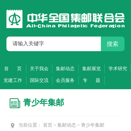
搜索
首 页
关于我会
集邮动态
集邮展览
学术研究
党建工作
国际交流
会员服务
专 题
青少年集邮
当前位置：
首页
>
集邮动态
>
青少年集邮