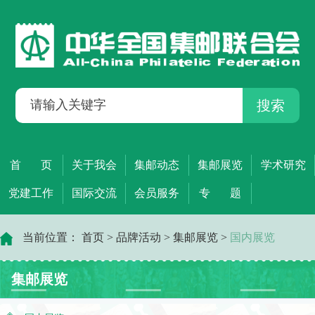
搜索
首 页
关于我会
集邮动态
集邮展览
学术研究
党建工作
国际交流
会员服务
专 题
当前位置：
首页
>
品牌活动
>
集邮展览
>
国内展览
集邮展览