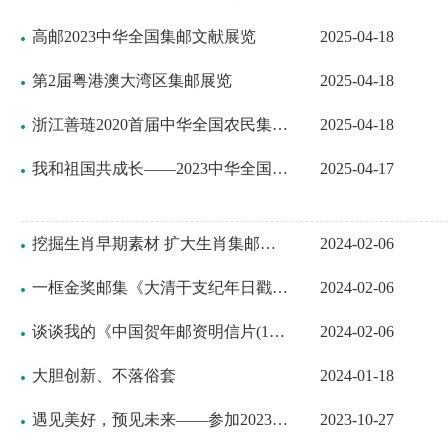
高邮2023中华全国集邮文献展览
2025-04-18
第2届粤港澳大湾区集邮展览
2025-04-18
浙江善琏2020首届中华全国农民集邮展览
2025-04-18
我和祖国共成长——2023中华全国青少年集邮展览
2025-04-17
挖掘生肖早期素材 扩大生肖集邮领域
2024-02-06
一框金奖邮集《大清干支纪年日戳——甲辰年》编组
2024-02-06
谈谈我的《中国贺年邮资明信片(1981—1990)》邮集
2024-02-06
大胆创新、不落俗套
2024-01-18
遇见美好，预见未来——参加2023中华全国青少年集邮展览有感
2023-10-27