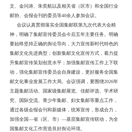
文、金问涛、朱奕航以及相关省（区市）和全国行业
邮协、会报会刊的委员等40余人参加会议。
会议认真贯彻落实全国集邮联第九次代表大会精
神，明确了集邮宣传委员会今后五年主要任务。明确
要始终坚持正确的舆论导向，大力宣传新时代特色的
集邮文化先进典型；创新集邮文化宣传方式，着力提
升集邮宣传策划创意水平；加强集邮宣传工作上下联
动，强化集邮宣传委员会自身建设，更好服务全国集
邮文化事业发展工作大局。会议强调，要围绕2026年
主题集邮活动、国家级集邮展览、佳邮评选、学术研
究、国际交流、青少年集邮、妇女集邮等重点工作，
通过各级会报会刊和新媒体，统筹宣传，形成合力，
加强全国—省（区、市）—基层集邮宣传联动，为全
国集邮文化工作营造良好舆论环境。