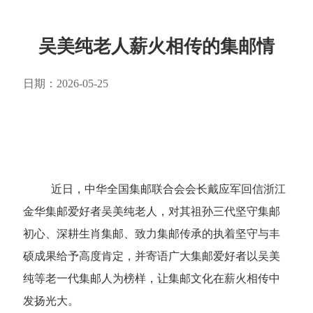
吴美纯老人薪火相传的集邮情
日期：2026-05-25
近日，中华全国集邮联合会会长戴应军回信浙江
金华集邮爱好者吴美纯老人，对其祖孙三代坚守集邮
初心、深耕生肖集邮、致力集邮传承的执着坚守与丰
硕成果给予高度肯定，并寄语广大集邮爱好者以吴美
纯等老一代集邮人为榜样，让集邮文化在薪火相传中
发扬光大。