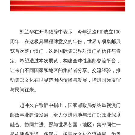
刘兰华在开幕致辞中表示，今年适逢FIP成立100
周年，在这极具里程碑意义的年份，世界专项集邮展
览首次落户澳门，这是国际集邮界对澳门的信任与肯
定。希望透过本次展览，构建全球性集邮交流平台，
让来自不同国家和地区的集邮者分享、交流经验，推
动集邮文化在世界范围内传播与发展，增进国际友谊
与民间往来。
赵冲久在致辞中指出，国家邮政局始终重视澳门
邮政事业建设发展，全力促进内地与澳门邮政业深度
融合、协同共进。愿与世界各国（地区）集邮同仁一
起构建多渠道、多形式、多层次文化交流格局，为粤