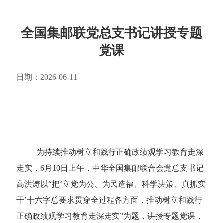
全国集邮联党总支书记讲授专题
党课
日期：2026-06-11
为持续推动树立和践行正确政绩观学习教育走深
走实，6月10日上午，中华全国集邮联合会党总支书记
高洪涛以“把‘立党为公、为民造福、科学决策、真抓实
干’十六字总要求贯穿全过程各方面，推动树立和践行
正确政绩观学习教育走深走实”为题，讲授专题党课，