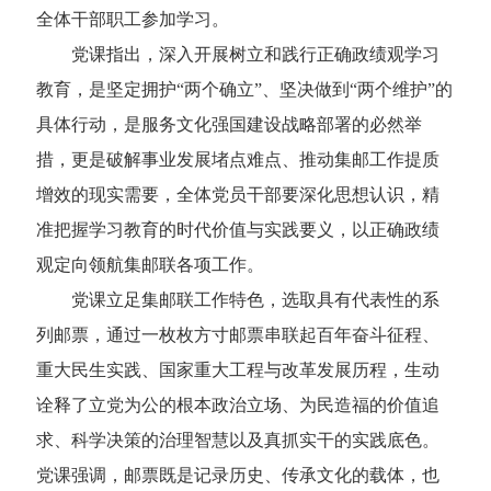
全体干部职工参加学习。
党课指出，深入开展树立和践行正确政绩观学习
教育，是坚定拥护“两个确立”、坚决做到“两个维护”的
具体行动，是服务文化强国建设战略部署的必然举
措，更是破解事业发展堵点难点、推动集邮工作提质
增效的现实需要，全体党员干部要深化思想认识，精
准把握学习教育的时代价值与实践要义，以正确政绩
观定向领航集邮联各项工作。
党课立足集邮联工作特色，选取具有代表性的系
列邮票，通过一枚枚方寸邮票串联起百年奋斗征程、
重大民生实践、国家重大工程与改革发展历程，生动
诠释了立党为公的根本政治立场、为民造福的价值追
求、科学决策的治理智慧以及真抓实干的实践底色。
党课强调，邮票既是记录历史、传承文化的载体，也