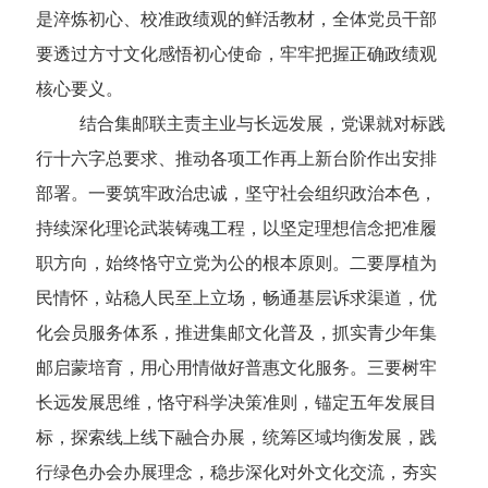
是淬炼初心、校准政绩观的鲜活教材，全体党员干部
要透过方寸文化感悟初心使命，牢牢把握正确政绩观
核心要义。
结合集邮联主责主业与长远发展，党课就对标践
行十六字总要求、推动各项工作再上新台阶作出安排
部署。一要筑牢政治忠诚，坚守社会组织政治本色，
持续深化理论武装铸魂工程，以坚定理想信念把准履
职方向，始终恪守立党为公的根本原则。二要厚植为
民情怀，站稳人民至上立场，畅通基层诉求渠道，优
化会员服务体系，推进集邮文化普及，抓实青少年集
邮启蒙培育，用心用情做好普惠文化服务。三要树牢
长远发展思维，恪守科学决策准则，锚定五年发展目
标，探索线上线下融合办展，统筹区域均衡发展，践
行绿色办会办展理念，稳步深化对外文化交流，夯实