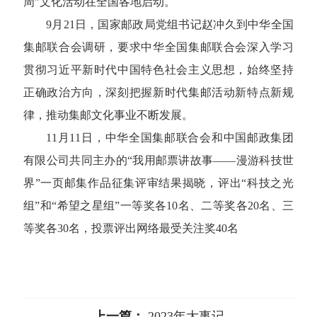
周”文化活动在全国各地启动。
9月21日，国家邮政局党组书记赵冲久到中华全国
集邮联合会调研，要求中华全国集邮联合会深入学习
贯彻习近平新时代中国特色社会主义思想，始终坚持
正确政治方向，深刻把握新时代集邮活动新特点新规
律，推动集邮文化事业不断发展。
11月11日，中华全国集邮联合会和中国邮政集团
有限公司共同主办的“我用邮票讲故事——漫游科技世
界”一页邮集作品征集评审结果揭晓，评出“科技之光
组”和“希望之星组”一等奖各10名、二等奖各20名、三
等奖各30名，投票评出网络最受关注奖40名
上一篇：
2023年大事记