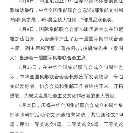
8月4日，印度尼西亚2022世界邮票锦标赛展览在
雅加达举行，中华全国集邮联合会选送6部集邮文献和
2部邮集参展，4部展品获大银奖，2部展品获银奖。
8月9日，国际集邮联合会第76届代表大会在印尼
雅加达召开，大会选举产生了新一届国际集邮联合会
主席、副主席和理事，普拉科.吉拉凯特先生（泰国
人）当选新一届国际集邮联合会主席。
8月25日，在中华全国集邮联合会成立40周年之
际，中华全国集邮联合会会长戴应军发表致辞，号召
集邮爱好者、协会会员和集邮工作者继往开来，开拓
进取，为繁荣发展社会主义文化作出新的更大贡献。
8月25日，庆祝中华全国集邮联合会成立40周年集
邮学术研究活动论文评选结果揭晓，共征集论文234
篇，评出一等奖论文4篇、二等奖论文9篇、三等奖论