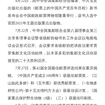
4月22日，由中华全国集邮联合会编著、中共党史
出版社出版的《邮票上的中国共产党百年历程》新书
发布会在中国邮政邮票博物馆隆重举行，该书入选中
宣部2021年主题出版重点出版物。
7月22月，中华全国集邮联合会第八届理事会第三
次常务理事会议暨省级邮协秘书长工作会议以电视电
话会议形式召开。会议要求各级邮协把讲政治要求贯
穿集邮文化活动始终，以丰富多彩的集邮文化活动迎
接党的二十大胜利召开。
7月27日，第42届全国最佳邮票评选结果在重庆揭
晓。《中国共产党成立100周年》获最佳邮票奖，《江
山如此多娇》和《五牛图》获优秀邮票奖，《<生物多
样性公约>第十五次缔约方大会》获最佳设计奖，《国
家重点保护野生动物（I级）（三）》获最佳印刷奖。