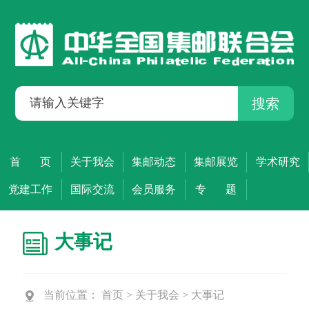
搜索
首 页
关于我会
集邮动态
集邮展览
学术研究
党建工作
国际交流
会员服务
专 题
大事记
当前位置：
首页
>
关于我会
>
大事记