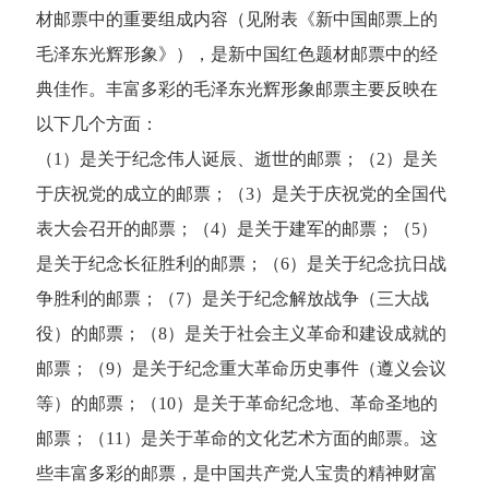
材邮票中的重要组成内容（见附表《新中国邮票上的
毛泽东光辉形象》），是新中国红色题材邮票中的经
典佳作。
丰富多彩的毛泽东光辉形象邮票主要反映在
以下几个方面：
（1）是关于纪念伟人诞辰、逝世的邮票；（2）是关
于庆祝党的成立的邮票；（3）是关于庆祝党的全国代
表大会召开的邮票；（4）是关于建军的邮票；（5）
是关于纪念长征胜利的邮票；（6）是关于纪念抗日战
争胜利的邮票；（7）是关于纪念解放战争（三大战
役）的邮票；（8）是关于社会主义革命和建设成就的
邮票；（9）是关于纪念重大革命历史事件（遵义会议
等）的邮票；（10）是关于革命纪念地、革命圣地的
邮票；（11）是关于革命的文化艺术方面的邮票。这
些丰富多彩的邮票，是中国共产党人宝贵的精神财富