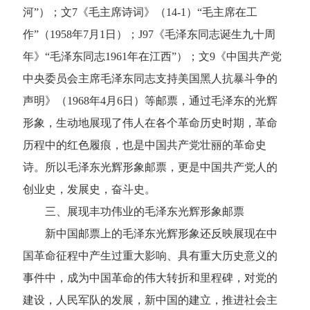
河”）；文7《毛主席诗词》（14-1）“毛主席在工
作”（1958年7月1日）；J97《毛泽东同志诞生九十周
年》“毛泽东同志1961年在江西”）；文9《中国共产党
中央委员会主席毛泽东同志支持美国黑人抗暴斗争的
声明》（1968年4月6日）等邮票，通过毛泽东的光辉
形象，生动地展现了伟人在各个革命历史时期，革命
历程中的红色履痕，也是中国共产党壮丽的革命史
诗。所以毛泽东光辉形象邮票，更是中国共产党人的
创业史，发展史，奋斗史。
三、展现丰功伟业的毛泽东光辉形象邮票
新中国邮票上的毛泽东光辉形象还反映展现在中
国革命征程中产生过重大影响、具有重大历史意义的
事件中，成为中国革命的伟大转折和里程碑，对党的
建设，人民军队的发展，新中国的建立，推进社会主