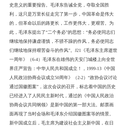
史意义的重要报告。毛泽东告诫全党，夺取全国胜
利，这只是万里长征走完了第一步，中国革命是伟大
的，但革命以后的路更长，工作更伟大，更艰苦。为
此，毛泽东提出了“二个务必”的思想：“务必使同志们
继续地保持谦虚谨慎，不骄不躁的作风，务必使同志
们继续地保持艰苦奋斗的作风”。J21《毛泽东主席逝世
一周年》（6-4）毛泽东在雄伟的天安门城楼上向全世
界庄严宣告：中华人民共和国成立！，1999-13《中国
人民政治协商会议成立50周年》（2-2）“政协会议讨论
通过国徽图案”，这次会议的召开，标志着中国的历史
已经进入了人民民主新时代，通过的《中国人民政治
协商会议共同纲领》是新中国的第一部大法。邮票画
面再现了当时会场和毛泽东介绍国徽图案等的情景。
新中国成立后，毛主席为建设社会主义新中国，在日