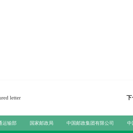
ed letter
下
通运输部
国家邮政局
中国邮政集团有限公司
中