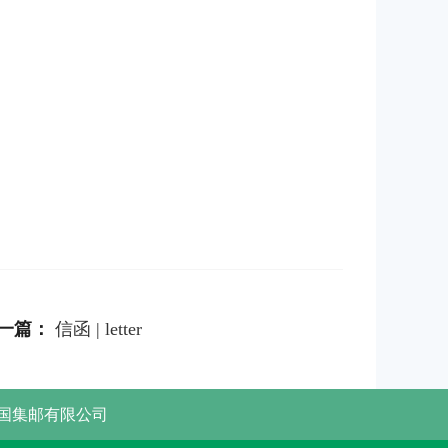
一篇：
信函 | letter
国集邮有限公司