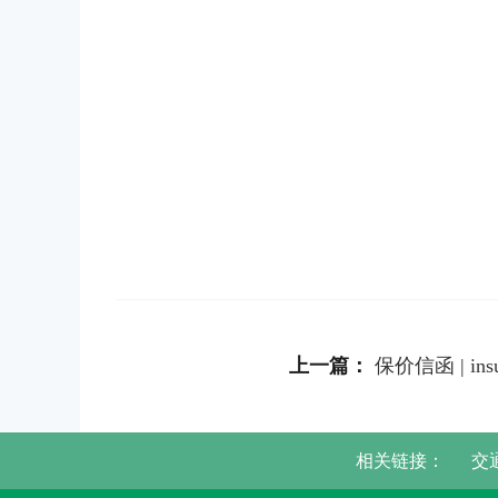
上一篇：
保价信函 | insur
相关链接：
交