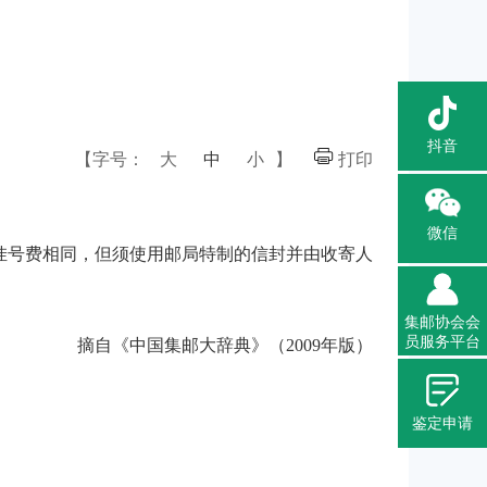
抖音
【字号：
大
中
小
】
打印
微信
挂号费相同，但须使用邮局特制的信封并由收寄人
集邮协会会
员服务平台
摘自《中国集邮大辞典》（2009年版）
鉴定申请