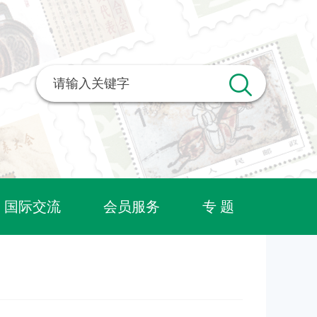
国际交流
会员服务
专 题