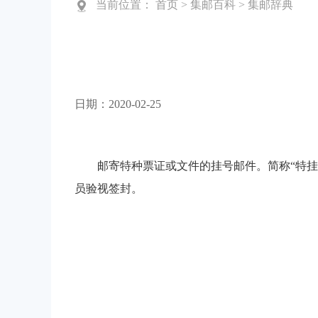
当前位置：
首页
>
集邮百科
>
集邮辞典
日期：2020-02-25
邮寄特种票证或文件的挂号邮件。简称“特
员验视签封。