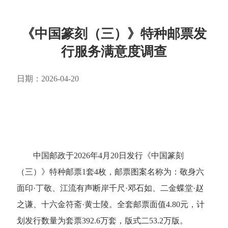
《中国篆刻（三）》特种邮票发
行服务满意度调查
日期：2026-04-20
中国邮政于2026年4月20日发行《中国篆刻
（三）》特种邮票1套4枚，邮票图案名称为：敬身六
面印·丁敬、江流有声断岸千尺·邓石如、二金蝶堂·赵
之谦、十六金符斋·黄士陵。全套邮票面值4.80元，计
划发行数量为套票392.6万套，版式二53.2万版。