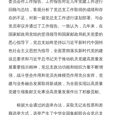
委员会作工作报告。工作报告对近几年党建工作进行
回顾与总结，客观分析了党总支工作取得的成绩和存
在的不足，对新一届党总支工作进行谋划部署。与会
党员审议并通过了工作报告。一致认为，几年来，在
国家邮政局党组的坚强领导和国家邮政局机关党委的
悉心指导下，党总支始终坚持以习近平新时代中国特
色社会主义思想为指导，全面贯彻落实新时代党的建
设总要求和习近平总书记关于推动机关党建高质量发
展重要指示精神，党总支政治功能和组织力量不断增
强，战斗堡垒作用和党员先锋模范作用充分发挥，党
建与业务融合发展取得新成效，为全面实现以高质量
党建引领集邮文化事业高质量发展作出了积极贡献。
根据大会通过的选举办法，采取无记名投票和差
额选举方式，选举产生了中华全国集邮联合会党总支