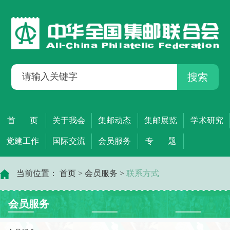
搜索
首 页
关于我会
集邮动态
集邮展览
学术研究
党建工作
国际交流
会员服务
专 题
当前位置：
首页
>
会员服务
>
联系方式
会员服务