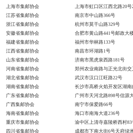
上海市集邮协会
上海市虹口区江西北路20号
江苏省集邮协会
南京市中山路366号
浙江省集邮协会
杭州市莫干山路329号
安徽省集邮协会
合肥市黄山路441号邮政大楼
福建省集邮协会
福州市华林路133号
江西省集邮协会
南昌市环湖路1号
山东省集邮协会
济南市黑虎泉西路181号
河南省集邮协会
郑州农业南路与正光北街交
湖北省集邮协会
武汉市汉口江旺路22号
湖南省集邮协会
长沙市高桥火焰开发区湖南
广东省集邮协会
广州市天河北路898号信源
广西集邮协会
南宁市保爱路66号
海南省集邮协会
海口市南海大道236号
重庆市集邮协会
渝中区上清寺嘉陵桥西村83
四川省集邮协会
成都市下南大街6号天府绿洲