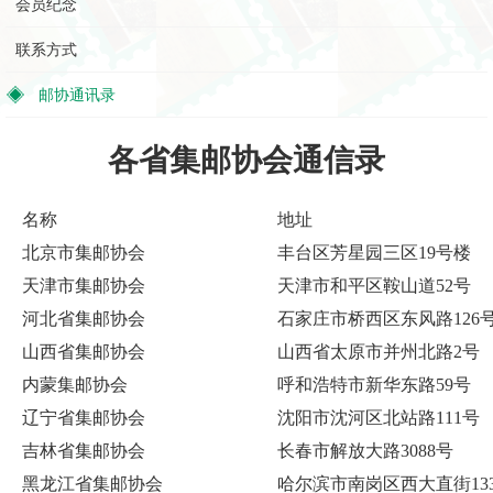
会员纪念
联系方式
邮协通讯录
各省集邮协会通信录
名称
地址
北京市集邮协会
丰台区芳星园三区19号楼
天津市集邮协会
天津市和平区鞍山道52号
河北省集邮协会
石家庄市桥西区东风路126号
山西省集邮协会
山西省太原市并州北路2号
内蒙集邮协会
呼和浩特市新华东路59号
辽宁省集邮协会
沈阳市沈河区北站路111号
吉林省集邮协会
长春市解放大路3088号
黑龙江省集邮协会
哈尔滨市南岗区西大直街13