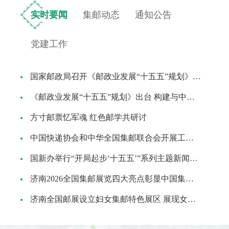
实时要闻
集邮动态
通知公告
党建工作
国家邮政局召开《邮政业发展“十五五”规划》宣贯实施工作电视电话会议
《邮政业发展“十五五”规划》出台 构建与中国式现代化相适应的寄递物流体系
方寸邮票忆军魂 红色邮学共研讨
中国快递协会和中华全国集邮联合会开展工作交流
国新办举行“开局起步‘十五五’”系列主题新闻发布会，邮政业将更好谱写加快建设交通强国邮政篇
济南2026全国集邮展览四大亮点彰显中国集邮新气象
济南全国邮展设立妇女集邮特色展区 展现女性集邮新风貌