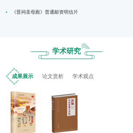
《晋祠圣母殿》普通邮资明信片
学术研究
成果展示
论文赏析
学术观点