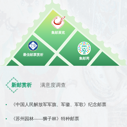
集邮展览
最佳邮票赏析
集邮周
新邮赏析
满意度调查
《中国人民解放军军旗、军徽、军歌》纪念邮票
《苏州园林——狮子林》特种邮票